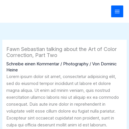
Zum
Inhalt
springen
Fawn Sebastian talking about the Art of Color
Correction, Part Two
Schreibe einen Kommentar
/
Photography
/ Von
Dominic
Heine
Lorem ipsum dolor sit amet, consectetur adipisicing elit,
sed do eiusmod tempor incididunt ut labore et dolore
magna aliqua. Ut enim ad minim veniam, quis nostrud
exercitation ullamco laboris nisi ut aliquip ex ea commodo
consequat. Duis aute irure dolor in reprehenderit in
voluptate velit esse cillum dolore eu fugiat nulla pariatur.
Excepteur sint occaecat cupidatat non proident, sunt in
culpa qui officia deserunt mollit anim id est laborum.