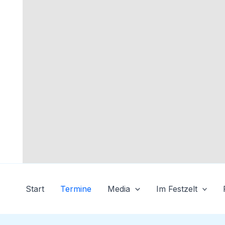
Zum
Inhalt
springen
Start
Termine
Media
Im Festzelt