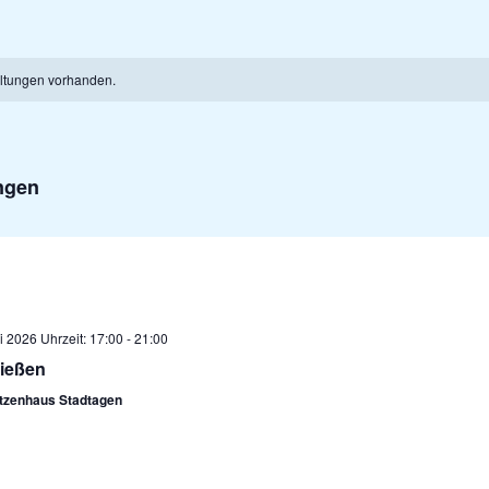
ltungen vorhanden.
ngen
i 2026 Uhrzeit: 17:00
-
21:00
ießen
tzenhaus Stadtagen