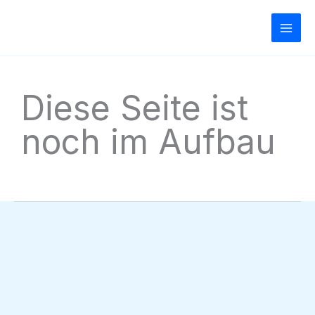
Zum
Inhalt
springen
Diese Seite ist
noch im Aufbau