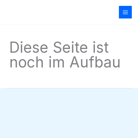
Zum
Inhalt
springen
Diese Seite ist
noch im Aufbau