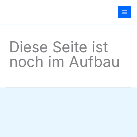
Zum
Inhalt
springen
Diese Seite ist
noch im Aufbau